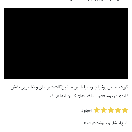
گروه صنعتی پرشیا جنوب با تامین ماشین‌آلات هیوندای و شانتویی نقش
کلیدی در توسعه زیرساخت‌های کشور ایفا می‌کند.
5
امتیاز:
تاریخ انتشار:
اردیبهشت ۷, ۱۴۰۵