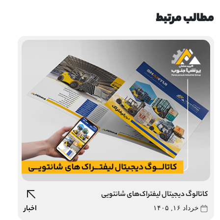
مطالب مرتبط
کاتالوگ دیجیتال لیفتراک‌های شانتویی
اخبار
خرداد ۱۶, ۱۴۰۵