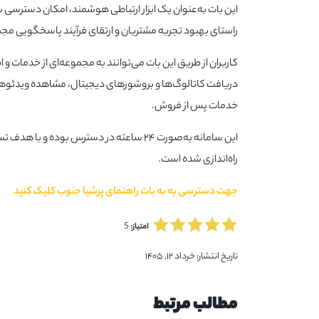
این بات به‌عنوان یک ابزار ارتباطی هوشمند، امکان دسترسی س
راستای بهبود تجربه مشتریان و ارتقای فرآیند پاسخگویی م
کاربران از طریق این بات می‌توانند به مجموعه‌ای از خدما
دریافت کاتالوگ‌ها و بروشورهای دیجیتال، مشاهده ویدئ
خدمات پس از فروش.
این سامانه به‌صورت ۲۴ ساعته در دسترس بو
راه‌اندازی شده است.
جهت دسترسی به به بات راهنمای پرشیا جنوب کلیک کنید
5
امتیاز:
تاریخ انتشار:
خرداد ۱۲, ۱۴۰۵
مطالب مرتبط