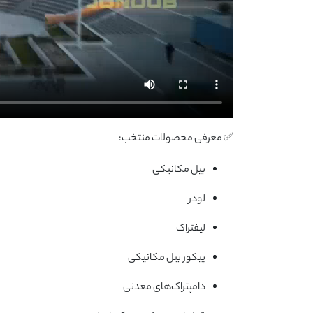
✅ معرفی محصولات منتخب:
بیل مکانیکی
لودر
لیفتراک
پیکور بیل مکانیکی
دامپتراک‌های معدنی