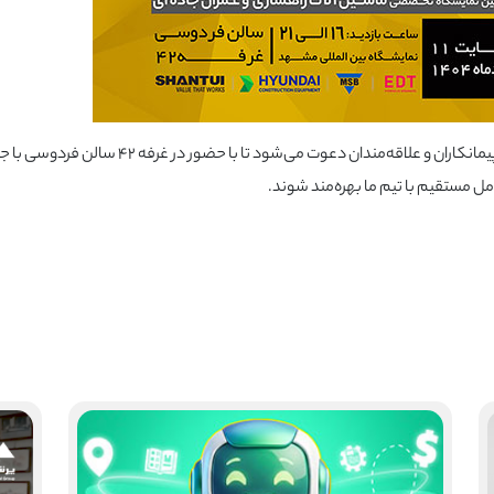
📢 از تمامی متخصصان، فعالان حوزه معدن، صنایع وابسته، پیمانکاران و علاقه‌مندان دعوت می‌شود تا ب
ل مستقیم با تیم ما بهره‌مند شوند.