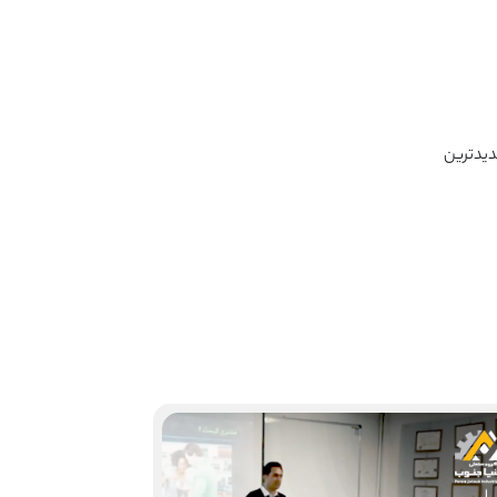
ا حضور در غرفه ۴۲ سالن فردوسی با جدیدترین