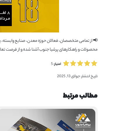
محصولات و راهکارهای پرشیا جنوب آشنا شده و از فرصت تعام
5
امتیاز:
تاریخ انتشار:
جولای 13, 2025
مطالب مرتبط