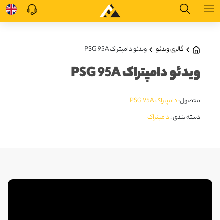
گالری ویدئو
ویدئو دامپتراک PSG 95A
ویدئو دامپتراک PSG 95A
محصول:
دامپتراک PSG 95A
دسته بندی :
دامپتراک