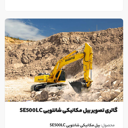
گالری تصویر بیل مکانیکی شانتویی SE500LC
محصول:
بیل مکانیکی شانتویی SE500LC