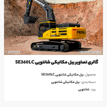
گالری تصاویر بیل مکانیکی شانتویی SE360LC
محصول:
بیل مکانیکی شانتویی SE360LC
دسته بندی :
بیل مکانیکی شانتویی
برند :
شانتویی