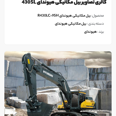
گالری تصاویر بیل مکانیکی هیوندای 430SL
محصول:
بیل مکانیکی هیوندای R430LC-9SH
دسته بندی :
بیل مکانیکی هیوندای
برند :
هیوندای