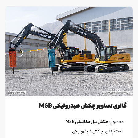
گالری تصاویر چکش هیدرولیکی MSB
محصول:
چکش بیل مکانیکی MSB
دسته بندی :
چکش هیدرولیکی