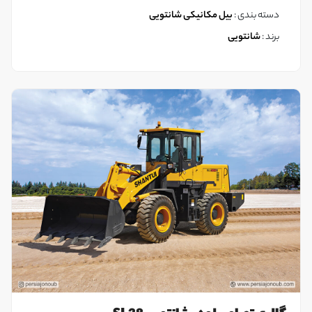
دسته بندی :
بیل مکانیکی شانتویی
برند :
شانتویی