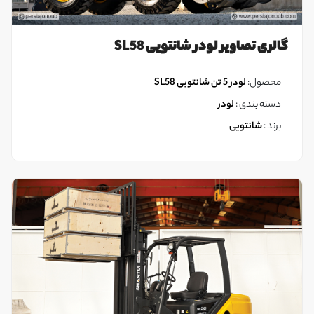
گالری تصاویر لودر شانتویی SL58
محصول:
لودر 5 تن شانتویی SL58
دسته بندی :
لودر
برند :
شانتویی