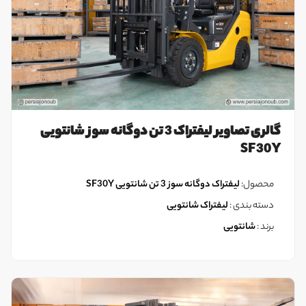
گالری تصاویر لیفتراک 3 تن دوگانه سوز شانتویی
SF30Y
محصول:
لیفتراک دوگانه سوز 3 تن شانتویی SF30Y
دسته بندی :
لیفتراک شانتویی
برند :
شانتویی