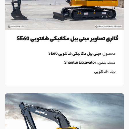
گالری تصاویر مینی بیل مکانیکی شانتویی SE60
محصول:
مینی بیل مکانیکی شانتویی SE60
دسته بندی :
Shantui Excavator
برند :
شانتویی