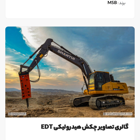
برند :
MSB
گالری تصاویر چکش هیدرولیکی EDT