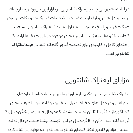
است.
در ادامه، به بررسی جامع لیفتراک‌ شانتویی در بازار ایران می‌پردازیم، از جمله
بررسی مدل‌های پرطرفدار، بازه قیمت، مشخصات فنی کلیدی، نکات مهم در
هنگام خرید و پاسخ به سوالات متداول مانند “لیفتراک شانتویی ساخت
کجاست؟” و مقایسه آن با سایر برندهای موجود در بازار. هدف ما ارائه یک
راهنمای کامل و کاربردی برای تصمیم‌گیری آگاهانه شما در
خرید لیفتراک
شانتویی
است.
مشاهده
مزایای لیفتراک شانتویی
لیفتراک‌ شانتویی با بهره‌گیری از فناوری‌های روز و رعایت استانداردهای
بین‌المللی، در مدل‌ های مختلف دیزلی، برقی و دوگانه‌ سوز با ظرفیت‌ های
گوناگون از 1.5 تُن تا 10 تُن تولید می‌شوند که درحال حاضر مدل 3 تُن دیزل، 3
تُن دوگانه سوز، 5 تُن و 10 تُن دیزل در ایران توسط پرشیا جنوب درحال تولید
است. از مزایای کلیدی لیفتراک‌های شانتویی می‌توان به موارد زیر اشاره کرد: