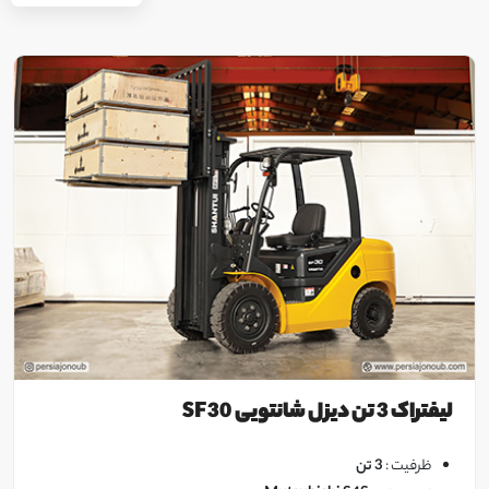
لیفتراک 3 تن دیزل شانتویی SF30
ظرفیت :
3 تن