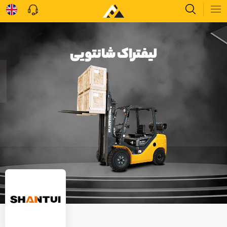
لیفتراک شانتویی