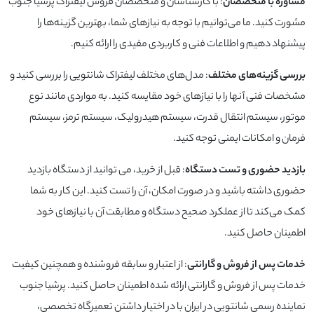
مشاوره با متخصصان
: با کارشناسان و متخصصان فروش لیفتراک پرشیا جنوب
مشورت کنید. ما می‌توانیم با توجه به نیازهای شما، بهترین گزینه‌ها را
پیشنهاد دهیم و اطلاعات فنی و کاربردی مفیدی را ارائه کنیم.
بررسی گزینه‌های مختلف
: مدل‌های مختلف لیفتراک شانتویی را بررسی کنید و
مشخصات فنی آنها را با نیازهای خود مقایسه کنید. به مواردی مانند نوع
موتور، سیستم انتقال قدرت، سیستم هیدرولیک، سیستم ترمز، سیستم
فرمان و امکانات ایمنی توجه کنید.
بازدید حضوری و تست دستگاه
: قبل از خرید، می توانید از دستگاه بازدید
حضوری داشته باشید و در صورت امکان، آن را تست کنید. این کار به شما
کمک می‌کند تا از عملکرد صحیح دستگاه و مطابقت آن با نیازهای خود
اطمینان حاصل کنید.
خدمات پس از فروش و گارانتی
: از اعتبار و سابقه فروشنده و همچنین کیفیت
خدمات پس از فروش و گارانتی ارائه شده اطمینان حاصل کنید. پرشیا جنوب
نماینده رسمی شانتویی در ایران با در اختیار داشتن تعمیرگاه تخصصی،