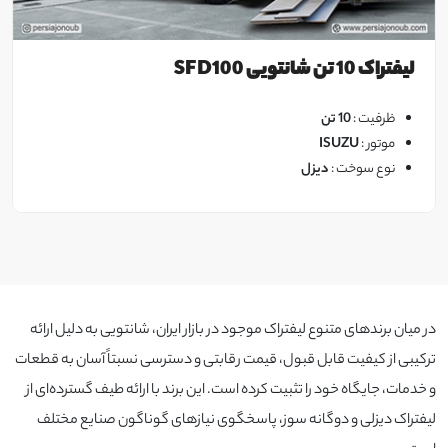
لیفتراک 10 تن شانتویی SFD100
ظرفیت :
10 تن
موتور :
ISUZU
مشاهده
نوع سوخت :
دیزل
در میان برندهای متنوع لیفتراک موجود در بازار ایران، شانتویی به دلیل ارائه
ترکیبی از کیفیت قابل قبول، قیمت رقابتی و دسترسی نسبتاً آسان به قطعات
و خدمات، جایگاه خود را تثبیت کرده است. این برند با ارائه طیف گسترده‌ای از
لیفتراک‌ دیزلی و دوگانه‌ سوز، پاسخگوی نیازهای گوناگون صنایع مختلف