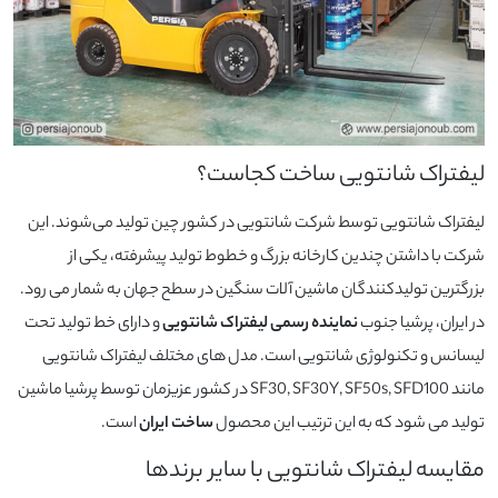
لیفتراک شانتویی ساخت کجاست؟
لیفتراک‌ شانتویی توسط شرکت شانتویی در کشور چین تولید می‌شوند. این
شرکت با داشتن چندین کارخانه بزرگ و خطوط تولید پیشرفته، یکی از
بزرگترین تولیدکنندگان ماشین‌ آلات سنگین در سطح جهان به شمار می‌ رود.
در ایران، پرشیا جنوب
نماینده رسمی لیفتراک شانتویی
و دارای خط تولید تحت
لیسانس و تکنولوژی شانتویی است. مدل های مختلف لیفتراک شانتویی
مانند SF30, SF30Y, SF50s, SFD100 در کشور عزیزمان توسط پرشیا ماشین
تولید می شود که به این ترتیب این محصول
ساخت ایران
است.
مقایسه لیفتراک شانتویی با سایر برندها