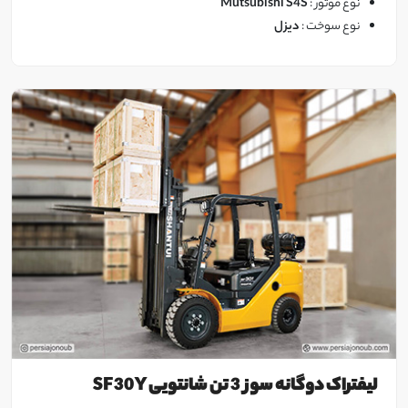
نوع موتور :
Mutsubishi S4S
نوع سوخت :
دیزل
لیفتراک دوگانه سوز 3 تن شانتویی SF30Y