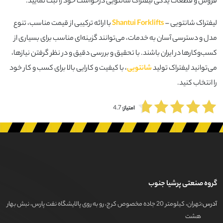
فروش و قطعات یدکی لیفتراک شانتویی درخواست خود را ثبت نمایید.
لیفتراک شانتویی –
Shantui Forklifts
با ارائه ترکیبی از قیمت مناسب، تنوع
مدل و دسترسی آسان به خدمات، می‌توانند گزینه‌ای مناسب برای بسیاری از
کسب‌وکارها در ایران باشند. با تحقیق و بررسی دقیق و در نظر گرفتن نیازها،
می‌توانید لیفتراک تولید
شانتویی
، با کیفیت و کارایی بالا برای کسب و کار خود
را انتخاب کنید.
4.7
امتیاز:
گروه صنعتی پرشیا جنوب
آدرس:
تهران، کیلومتر 20 جاده مخصوص کرج، رو به روی پالایشگاه نفت پارس، نبش بهار
هشت