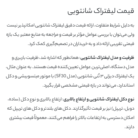
قیمت لیفتراک شانتویی
به دلیل شرایط متفاوت، ارائه قیمت دقیق لیفتراک شانتویی امکانپذیر نیست
ولی می‌توان با بررسی عوامل مؤثر بر قیمت و مراجعه به منابع معتبر، یک بازه
قیمتی تقریبی ارائه داد و به خریداران در تصمیم‌گیری کمک کرد.
ظرفیت و مدل لیفتراک شانتویی
: همانطور که اشاره شد، ظرفیت باربری و
مدل دستگاه، اصلی‌ترین عوامل تعیین‌کننده قیمت هستند. به عنوان مثال،
یک لیفتراک دیزلی ۳ تُنی شانتویی (مدل SF30) با موتور میتسوبیشی و دکل
استاندارد، می‌تواند در بازه قیمتی مشخصی قرار بگیرد.
نوع دکل لیفتراک شانتویی و ارتفاع بالابری
: ارتفاع بالابری و نوع دکل (ساده،
دوبل، تریپل) نیز بر قیمت تأثیرگذارند. دکل‌ های بلندتر و دکل‌ های تریپل که
امکان دسترسی به ارتفاعات بالاتر را فراهم می‌کنند، معمولاً قیمت بیشتری
دارند.