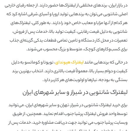
در بازار ایران، برندهای مختلفی از لیفتراک‌ها حضور دارند. از جمله رقبای خارجی
اصلی شانتویی می‌توان به برندهایی تولید اروپا و آسیای شرقی اشاره کرد که
هر کدام از آنها مزایا و معایب خاص خود را دارند. به طور کلی، لیفتراک‌های
شانتویی به دلیل قیمت رقابتی، کیفیت تولید بالا، خدمات پس از فروش،
تعمیرات در محل کار دستگاه و تامین تمامی قطعات یدکی گزینه‌ای جذاب
برای کسب‌وکارهای کوچک، متوسط و بزرگ محسوب می‌شوند.
در حالی که برندهایی مانند
لیفتراک هیوندای
، تویوتا و کوماتسو به دلیل
کیفیت و دوام بسیار بالا، معمولاً قیمت بالاتری دارند. انتخاب بهترین برند
بستگی به بودجه، نیازها و اولویت‌های هر کاربر دارد.
لیفتراک شانتویی در شیراز و سایر شهرهای ایران
برای خرید لیفتراک شانتویی در شیراز، تهران و سایر شهرهای ایران، می‌توانید
توسط واحد فروش لیفتراک پرشیا جنوب اقدام نمایید. همچنین، از طریق
وبسایت پرشیا جنوب می توانید جهت دریافت مشاوره خرید، خدمات پس از