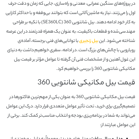
در پروژه‌های سنگین عمرانی، معدنی و راه‌سازی، جایی که زمان و دقت حرف
اول را می‌زنند، نیاز به ماشین‌آلاتی است که بتوانند بی‌وقفه و با حداکثر کارایی
به کار خود ادامه دهند. بیل شانتویی 360 (SE360LC) با تکیه بر طراحی
مهندسی‌شده و قطعات باکیفیت، به عنوان یک همراه قدرتمند در این عرصه
شناخته می‌شود. این
بیل زنجیری
با توانایی‌های فنی برجسته، آماده‌ی
رویارویی با چالش‌های بزرگ است. در ادامه، سفری خواهیم داشت به دنیای
این غول آهنین و از مشخصات فنی آن گرفته تا عوامل مؤثر بر قیمت بیل
مکانیکی شانتویی 360 را بررسی خواهیم کرد.
قیمت بیل مکانیکی شانتویی 360
قیمت بیل مکانیکی شانتویی 360 به عنوان یکی از مهم‌ترین فاکتورها در
تصمیم‌گیری برای خرید، تحت تأثیر عوامل متعددی قرار دارد. درک این عوامل
می‌تواند به شما در برنامه‌ریزی بودجه و انتخاب مناسب‌تر کمک کند. برخی از
این عوامل عبارتند از: