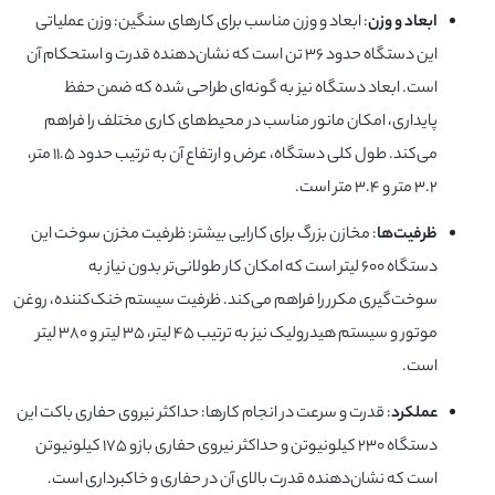
ابعاد و وزن
: ابعاد و وزن مناسب برای کارهای سنگین: وزن عملیاتی
این دستگاه حدود ۳۶ تن است که نشان‌دهنده قدرت و استحکام آن
است. ابعاد دستگاه نیز به گونه‌ای طراحی شده که ضمن حفظ
پایداری، امکان مانور مناسب در محیط‌های کاری مختلف را فراهم
می‌کند. طول کلی دستگاه، عرض و ارتفاع آن به ترتیب حدود ۱۱.۵ متر،
۳.۲ متر و ۳.۴ متر است.
ظرفیت‌ها
: مخازن بزرگ برای کارایی بیشتر: ظرفیت مخزن سوخت این
دستگاه ۶۰۰ لیتر است که امکان کار طولانی‌تر بدون نیاز به
سوخت‌گیری مکرر را فراهم می‌کند. ظرفیت سیستم خنک‌کننده، روغن
موتور و سیستم هیدرولیک نیز به ترتیب ۴۵ لیتر، ۳۵ لیتر و ۳۸۰ لیتر
است.
عملکرد
: قدرت و سرعت در انجام کارها: حداکثر نیروی حفاری باکت این
دستگاه ۲۳۰ کیلونیوتن و حداکثر نیروی حفاری بازو ۱۷۵ کیلونیوتن
است که نشان‌دهنده قدرت بالای آن در حفاری و خاکبرداری است.