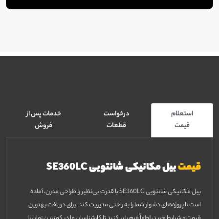
استعلام
درخواست
خدمات پس از
قیمت
قطعات
فروش
قیمت
بیل مکانیکی شانتویی SE360LC
بیل مکانیکی شانتویی SE360LC با قدرت بی‌نظیر و طراحی مدرن، آماده
است تا پروژه‌های دشوار شما را به راحتی مدیریت کند. برای دریافت بهترین
قیمت و شرایط خرید، لطفاً فرم را پر کنید تا کارشناسان ما در کمترین زمان با