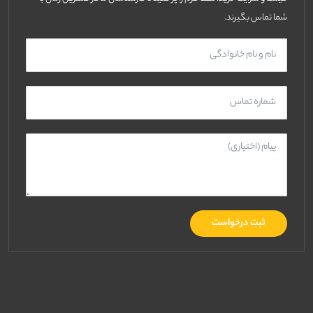
شما تماس بگیرند.
ثبت درخواست