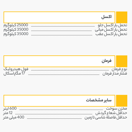
اکسل
تحمل بار اکسل جلو
25000 کیلوگرم
تحمل بار اکسل میانی
35000 کیلوگرم
تحمل بار اکسل عقب
35000 کیلوگرم
فرمان
نوع فرمان
فول هیدرولیک
فشار مدار فرمان
17 مگاپاسکال
سایر مشخصات
مخزن سوخت
600 لیتر
حداقل شعاع گردش
12 متر
حداقل فاصله شاسی تا زمین
400 میلی متر