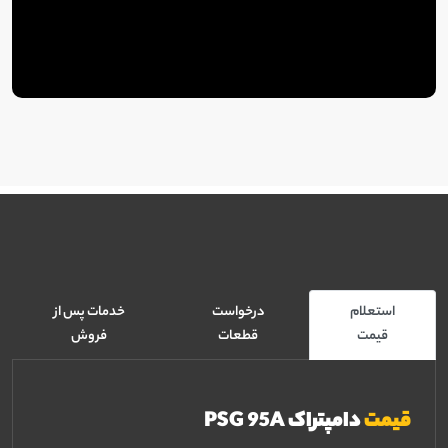
استعلام
درخواست
خدمات پس از
قیمت
قطعات
فروش
قیمت
دامپتراک PSG 95A