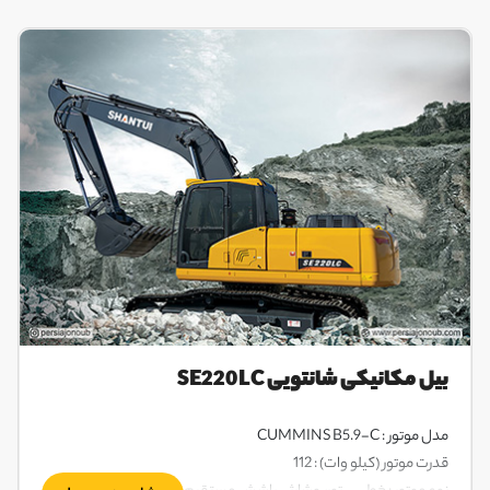
بیل مکانیکی شانتویی SE220LC
مدل موتور : CUMMINS B5.9-C
قدرت موتور (کیلو وات) : 112