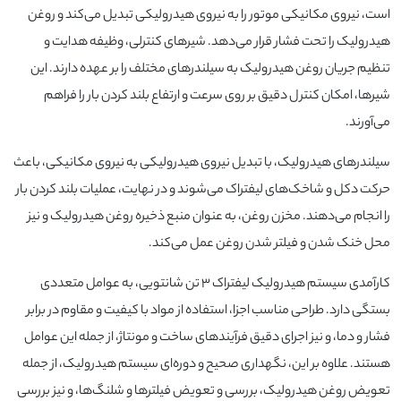
است، نیروی مکانیکی موتور را به نیروی هیدرولیکی تبدیل می‌کند و روغن
هیدرولیک را تحت فشار قرار می‌دهد. شیرهای کنترلی، وظیفه هدایت و
تنظیم جریان روغن هیدرولیک به سیلندرهای مختلف را بر عهده دارند. این
شیرها، امکان کنترل دقیق بر روی سرعت و ارتفاع بلند کردن بار را فراهم
می‌آورند.
سیلندرهای هیدرولیک، با تبدیل نیروی هیدرولیکی به نیروی مکانیکی، باعث
حرکت دکل و شاخک‌های لیفتراک می‌شوند و در نهایت، عملیات بلند کردن بار
را انجام می‌دهند. مخزن روغن، به عنوان منبع ذخیره روغن هیدرولیک و نیز
محل خنک شدن و فیلتر شدن روغن عمل می‌کند.
کارآمدی سیستم هیدرولیک لیفتراک ۳ تن شانتویی، به عوامل متعددی
بستگی دارد. طراحی مناسب اجزا، استفاده از مواد با کیفیت و مقاوم در برابر
فشار و دما، و نیز اجرای دقیق فرآیندهای ساخت و مونتاژ، از جمله این عوامل
هستند. علاوه بر این، نگهداری صحیح و دوره‌ای سیستم هیدرولیک، از جمله
تعویض روغن هیدرولیک، بررسی و تعویض فیلترها و شلنگ‌ها، و نیز بررسی