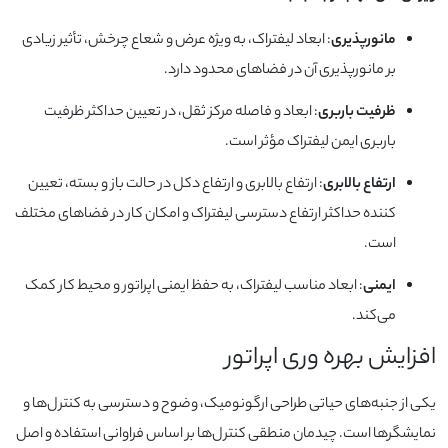
مانورپذیری
: ابعاد لیفتراک، به ویژه عرض و شعاع چرخش، تأثیر زیادی
بر مانورپذیری آن در فضاهای محدود دارد.
ظرفیت باربری
: ابعاد و فاصله مرکز ثقل، در تعیین حداکثر ظرفیت
باربری ایمن لیفتراک مؤثر است.
ارتفاع بالابری
: ارتفاع بالابری و ارتفاع دکل در حالت باز و بسته، تعیین
کننده حداکثر ارتفاع دسترسی لیفتراک و امکان کار در فضاهای مختلف
است.
ایمنی
: ابعاد مناسب لیفتراک، به حفظ ایمنی اپراتور و محیط کار کمک
می‌کند.
افزایش بهره وری اپراتور
یکی از جنبه‌های حیاتی طراحی ارگونومیک، وضوح و دسترسی به کنترل‌ها و
نمایشگرها است. چیدمان منطقی کنترل‌ها بر اساس فراوانی استفاده و اصل