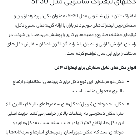
دکلهای لیفتراک شانتویی مدل SF30
لیفتراک ۳ تن دیزل شانتویی مدل SF30 به عنوان یکی از پرطرفدارترین و
مطمئن‌ترین لیفتراک‌های موجود در بازار، با ارائه گزینه‌های متنوع دکل،
نیازهای مختلف صنایع و محیط‌های کاری را پوشش می‌دهد. این شرکت در
راستای افزایش کارایی و انطباق با شرایط گوناگون، امکان سفارش دکل‌های
مختلف را برای این مدل فراهم کرده است.
انواع دکل‌های قابل سفارش برای لیفتراک ۳ تن
دکل دو مرحله‌ای: این نوع دکل برای کاربردهای استاندارد و ارتفاع
بالابری معمولی مناسب است.
دکل سه مرحله‌ای (تریپل): دکل‌های سه مرحله‌ای با ارتفاع بالابری تا ۶
متر، امکان دسترسی به ارتفاعات بالاتر را فراهم می‌کنند. مزیت اصلی
این دکل‌ها، ارتفاع کمتر آنها در حالت بسته نسبت به دکل‌های دو
مرحله‌ای است که امکان عبور آسان از درب‌های انبارها و سردخانه‌ها با