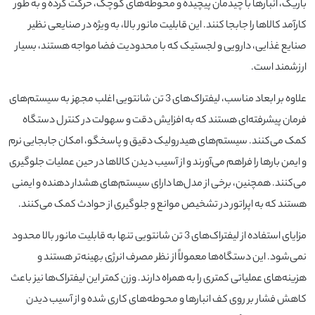
باریک، انبارها با چیدمان پیچیده و محوطه‌های کوچک، حرکت کرده و به طور
کارآمد کالاها را جابجا کنند. این قابلیت مانور بالا، به ویژه در صنایعی نظیر
صنایع غذایی، دارویی و لجستیک که با محدودیت فضا مواجه هستند، بسیار
ارزشمند است.
علاوه بر ابعاد مناسب، لیفتراک‌های 3 تن شانتویی اغلب مجهز به سیستم‌های
فرمان پیشرفته‌ای هستند که به افزایش دقت و سهولت در کنترل دستگاه
کمک می‌کنند. سیستم‌های هیدرولیک دقیق و پاسخگو، امکان جابجایی نرم
و ایمن بارها را فراهم می‌آورند و از آسیب دیدن کالاها در حین عملیات جلوگیری
می‌کنند. همچنین، برخی از مدل‌ها دارای سیستم‌های هشدار دهنده و ایمنی
هستند که به اپراتور در تشخیص موانع و جلوگیری از حوادث کمک می‌کنند.
مزایای استفاده از لیفتراک‌های 3 تن شانتویی تنها به قابلیت مانور بالا محدود
نمی‌شود. این دستگاه‌ها معمولاً از نظر مصرف انرژی بهینه‌تر هستند و
هزینه‌های عملیاتی کمتری را به همراه دارند. وزن کمتر این لیفتراک‌ها نیز باعث
کاهش فشار بر روی کف انبارها و محوطه‌های کاری شده و از آسیب دیدن