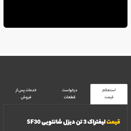
استعلام
درخواست
خدمات پس از
قیمت
قطعات
فروش
قیمت
لیفتراک 3 تن دیزل شانتویی SF30