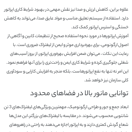
علاوه بر این، کاهش لرزش و صدا نیز نقش مهمی در بهبود شرایط کاری اپراتور
دارد. استفاده از سیستم تعلیق مناسب و مواد عایق صدا، می‌تواند به کاهش
خستگی و استرس اپراتور کمک کند.
آموزش اپراتورها در مورد نحوه استفاده صحیح از تنظیمات کابین و آگاهی از
اصول ارگونومی، برای بهره‌برداری موثر و ایمن از لیفتراک ضروری است. با
رعایت این نکات ، می‌توان ضمن افزایش بهره‌وری اپراتور، از بروز آسیب‌های
شغلی جلوگیری کرده و شرایط کاری ایمن و راحت‌تری را برای آنها فراهم نمود.
این امر نه تنها به نفع اپراتورهاست، بلکه منجر به افزایش کارایی و سودآوری
کلی سازمان نیز خواهد شد.
توانایی مانور بالا در فضاهای محدود
ابعاد جمع و جور و طراحی ارگونومیک، مهمترین ویژگی‌های لیفتراک‌های 3 تن
شانتویی محسوب می‌شوند. در مقایسه با لیفتراک‌های بزرگتر، این مدل‌ها
شعاع گردش کمتری دارند و به اپراتور اجازه می‌دهند به راحتی در راهروهای