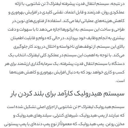
در نتیجه، سیستم انتقال قدرت پیشرفته لیفتراک 3 تن شانتویی، با ارائه
عملکردی روان، قدرتمند و قابل اعتماد، نقشی کلیدی در افزایش بهره‌وری و
کاهش هزینه‌های عملیاتی ایفا می‌کند. استفاده از فناوری‌های نوین در
طراحی و ساخت این سیستم، به اپراتورها اجازه می‌دهد تا با سهولت و دقت
بیشتری به انجام وظایف خود بپردازند، در حالی که دوام و قابلیت اطمینان
بالای این سیستم، از توقف‌های ناخواسته و اختلال در روند کار جلوگیری
می‌کند. با توجه به اهمیت این سیستم در عملکرد کلی لیفتراک، انتخاب یک
دستگاه با سیستم انتقال قدرت پیشرفته، یک سرمایه‌گذاری ارزشمند برای هر
کسب و کاری خواهد بود که به دنبال افزایش بهره‌وری و کاهش هزینه‌ها
است.
سیستم هیدرولیک کارآمد برای بلند کردن بار
سیستم هیدرولیک لیفتراک ۳ تن شانتویی از اجزای اصلی تشکیل شده است
که عبارتند از پمپ هیدرولیک، شیرهای کنترلی، سیلندرهای هیدرولیک و
مخزن روغن. پمپ هیدرولیک، که معمولاً از نوع پمپ دنده‌ای یا پمپ پیستونی