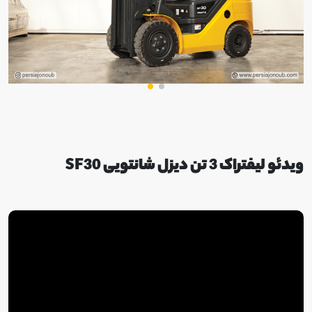
ویدئو لیفتراک 3 تن دیزل شانتویی SF30