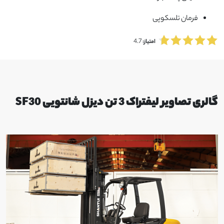
فرمان تلسکوپی
4.7
امتیاز:
گالری تصاویر لیفتراک 3 تن دیزل شانتویی SF30